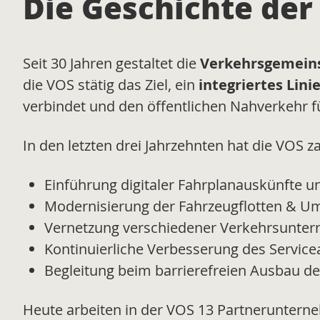
Die Geschichte de
Seit 30 Jahren gestaltet die
Verkehrsgemeins
die VOS stätig das Ziel, ein
integriertes Lini
verbindet und den öffentlichen Nahverkehr für
In den letzten drei Jahrzehnten hat die VOS z
Einführung digitaler Fahrplanauskünfte 
Modernisierung der Fahrzeugflotten & U
Vernetzung verschiedener Verkehrsunter
Kontinuierliche Verbesserung des Servic
Begleitung beim barrierefreien Ausbau de
Heute arbeiten in der VOS 13 Partnerunter