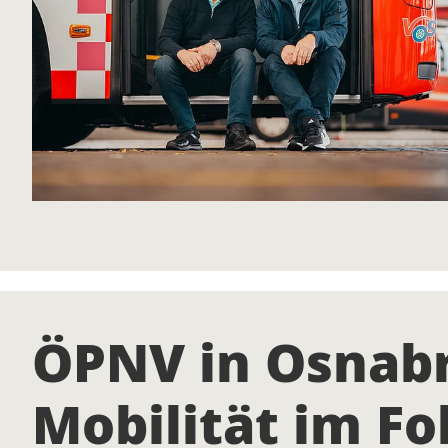
ÖPNV in Osnabr
Mobilität im F