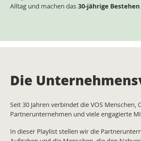
Alltag und machen das
30-jährige Bestehen
Die Unternehmensv
Seit 30 Jahren verbindet die VOS Menschen, 
Partnerunternehmen und viele engagierte Mita
In dieser Playlist stellen wir die Partnerunt
Aufgaben und die Menschen, die den Nahverke