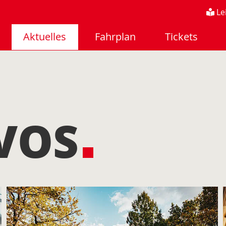
Le
Aktuelles
Fahrplan
Tickets
 VOS