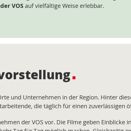
 der VOS
auf vielfältige Weise erlebbar.
orstellung
Orte und Unternehmen in der Region. Hinter die
rbeitende, die täglich für einen zuverlässigen 
ernehmen der VOS vor. Die Filme geben Einblicke in
hr Tag für Tag möglich machen. Gleichzeitig ze