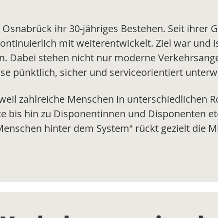
 Osnabrück ihr 30-jähriges Bestehen. Seit ihrer
tinuierlich mit weiterentwickelt. Ziel war und is
lten. Dabei stehen nicht nur moderne Verkehrsan
se pünktlich, sicher und serviceorientiert unterw
, weil zahlreiche Menschen in unterschiedlichen
te bis hin zu Disponentinnen und Disponenten et
enschen hinter dem System“ rückt gezielt die Mi