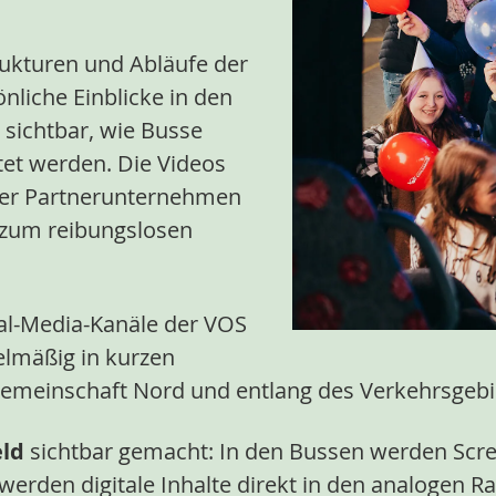
trukturen und Abläufe der
liche Einblicke in den
 sichtbar, wie Busse
tet werden. Die Videos
der Partnerunternehmen
e zum reibungslosen
ial-Media-Kanäle der VOS
elmäßig in kurzen
gemeinschaft Nord und entlang des Verkehrsgebie
ld
sichtbar gemacht: In den Bussen werden Scree
werden digitale Inhalte direkt in den analogen 