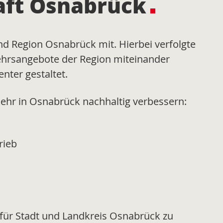
aft Osnabrück
und Region Osnabrück mit. Hierbei verfolgte
kehrsangebote der Region miteinander
nter gestaltet.
kehr in Osnabrück nachhaltig verbessern:
rieb
ür Stadt und Landkreis Osnabrück zu