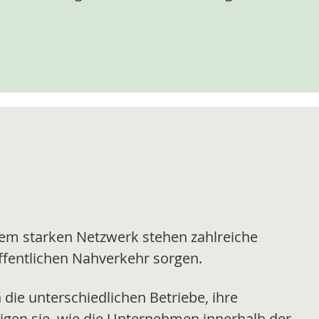
sem starken Netzwerk stehen zahlreiche
öffentlichen Nahverkehr sorgen.
 die unterschiedlichen Betriebe, ihre
igen sie, wie die Unternehmen innerhalb der