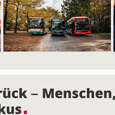
ück – Menschen,
okus