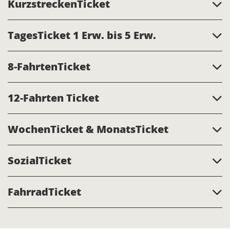
KurzstreckenTicket
TagesTicket 1 Erw. bis 5 Erw.
8-FahrtenTicket
12-Fahrten Ticket
WochenTicket & MonatsTicket
SozialTicket
FahrradTicket