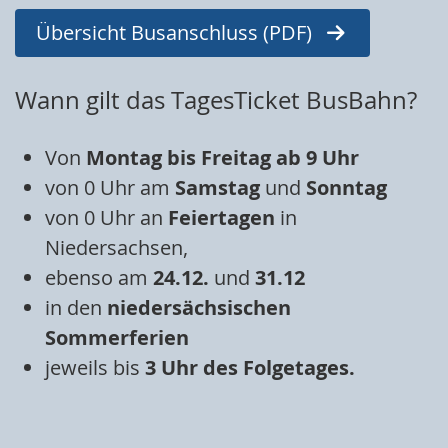
Übersicht Busanschluss (PDF)
Wann gilt das TagesTicket BusBahn?
Von
Montag bis Freitag ab 9 Uhr
von 0 Uhr am
Samstag
und
Sonntag
von 0 Uhr an
Feiertagen
in
Niedersachsen,
ebenso am
24.12.
und
31.12
in den
niedersächsischen
Sommerferien
jeweils bis
3 Uhr des Folgetages.