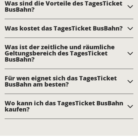
Was sind die Vorteile des TagesTicket
BusBahn?
Was kostet das TagesTicket BusBahn?
Was ist der zeitliche und räumliche
Geltungsbereich des TagesTicket
BusBahn?
Für wen eignet sich das TagesTicket
BusBahn am besten?
Wo kann ich das TagesTicket BusBahn
kaufen?