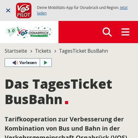
Deine Mobilitäts-App für Osnabrück und Region.
Jetzt
laden
Startseite
Tickets
TagesTicket BusBahn
Vorlesen
Das TagesTicket
BusBahn
Tarifkooperation zur Verbesserung der
Kombination von Bus und Bahn in der
Verkehrsgemeinschaft Osnabrück (VOS)