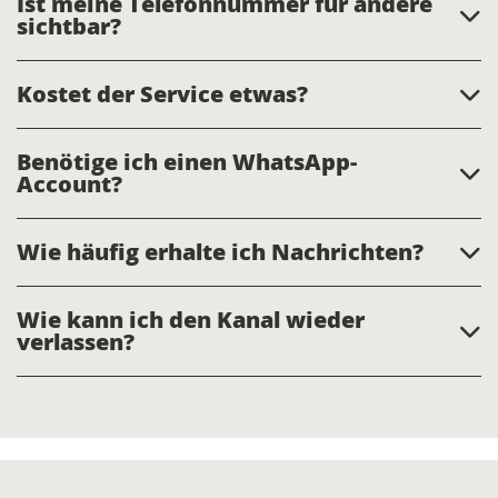
Ist meine Telefonnummer für andere
sichtbar?
Kostet der Service etwas?
Benötige ich einen WhatsApp-
Account?
Wie häufig erhalte ich Nachrichten?
Wie kann ich den Kanal wieder
verlassen?