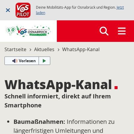
Deine Mobilitäts-App für Osnabrück und Region.
Jetzt
laden
Startseite
Aktuelles
WhatsApp-Kanal
Vorlesen
WhatsApp-Kanal
Schnell informiert, direkt auf Ihrem
Smartphone
Baumaßnahmen:
Informationen zu
längerfristigen Umleitungen und