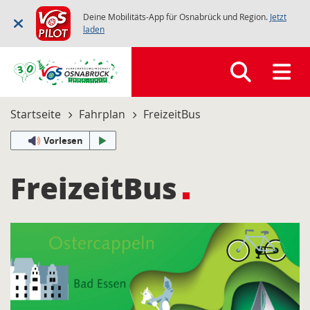
Deine Mobilitäts-App für Osnabrück und Region.
Jetzt
laden
Startseite
Fahrplan
FreizeitBus
Vorlesen
FreizeitBus