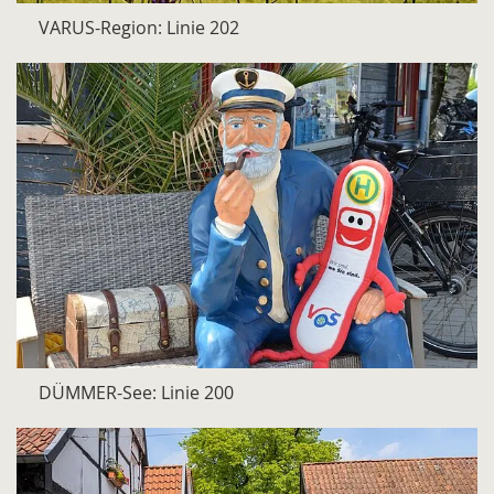
VARUS-Region: Linie 202
DÜMMER-See: Linie 200