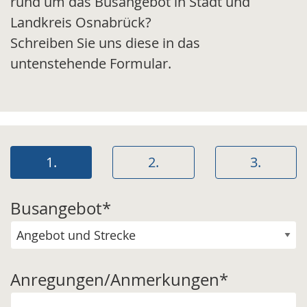
rund um das Busangebot in Stadt und
Landkreis Osnabrück?
Schreiben Sie uns diese in das
untenstehende Formular.
1.
2.
3.
Busangebot
*
Anregungen/Anmerkungen
*