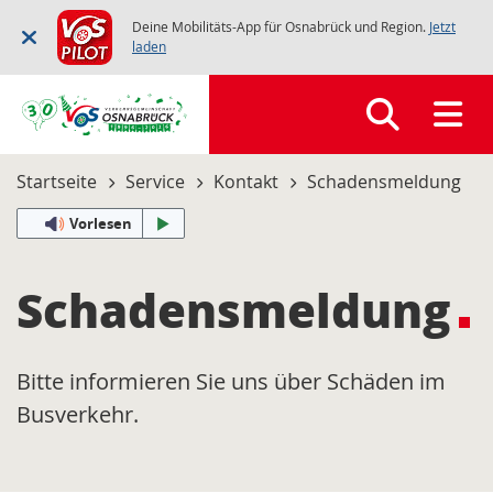
Deine Mobilitäts-App für Osnabrück und Region.
Jetzt
laden
Startseite
Service
Kontakt
Schadensmeldung
Vorlesen
Schadensmeldung
Bitte informieren Sie uns über Schäden im
Busverkehr.