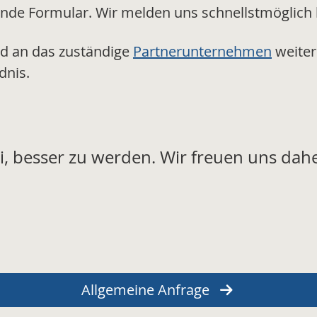
sende Formular. Wir melden uns schnellstmöglich 
nd an das zuständige
Partnerunternehmen
weiter
dnis.
i, besser zu werden. Wir freuen uns dahe
Allgemeine Anfrage