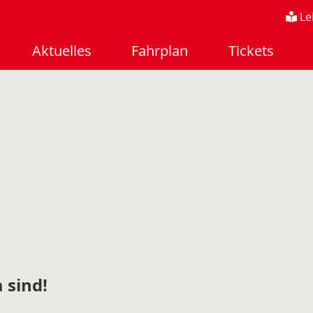
Le
Aktuelles
Fahrplan
Tickets
 sind!