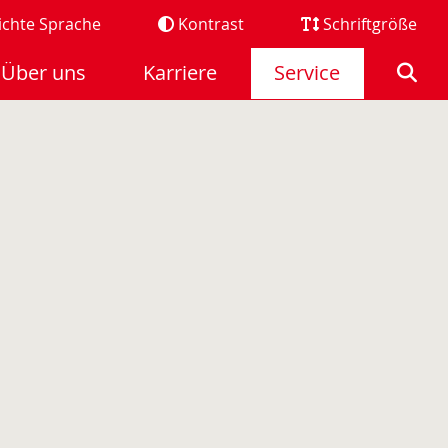
ichte Sprache
Kontrast
Schriftgröße
Über uns
Karriere
Service