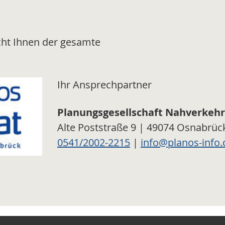
cht Ihnen der gesamte
Ihr Ansprechpartner
Planungsgesellschaft Nahverkeh
Alte Poststraße 9 | 49074 Osnabrüc
0541/2002-2215
|
info@planos-info.