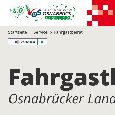
Startseite
Service
Fahrgastbeirat
Vorlesen
Fahrgast
Osnabrücker Lan