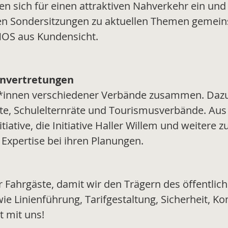
en sich für einen attraktiven Nahverkehr ein u
den Sondersitzungen zu aktuellen Themen gemeins
NOS aus Kundensicht.
envertretungen
er*innen verschiedener Verbände zusammen. Dazu
äte, Schulelternräte und Tourismusverbände. 
iative, die Initiative Haller Willem und weitere
 Expertise bei ihren Planungen.
Fahrgäste, damit wir den Trägern des öffentlic
e Linienführung, Tarifgestaltung, Sicherheit, K
t mit uns!