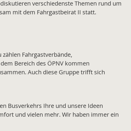
nd diskutieren verschiedenste Themen rund um
am mit dem Fahrgastbeirat II statt.
 zählen Fahrgastverbände,
Aus dem Bereich des ÖPNV kommen
 zusammen. Auch diese Gruppe trifft sich
hen Busverkehrs Ihre und unsere Ideen
omfort und vielen mehr. Wir haben immer ein