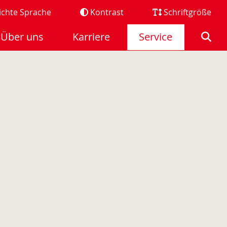
ichte Sprache
Kontrast
Schriftgröße
Über uns
Karriere
Service