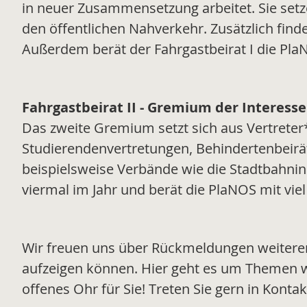
in neuer Zusammensetzung arbeitet. Sie setz
den öffentlichen Nahverkehr. Zusätzlich fin
Außerdem berät der Fahrgastbeirat I die Pla
Fahrgastbeirat II - Gremium der Interess
Das zweite Gremium setzt sich aus Vertret
Studierendenvertretungen, Behindertenbeir
beispielsweise Verbände wie die Stadtbahninit
viermal im Jahr und berät die PlaNOS mit viel
Wir freuen uns über Rückmeldungen weiterer 
aufzeigen können. Hier geht es um Themen wi
offenes Ohr für Sie! Treten Sie gern in Kontak