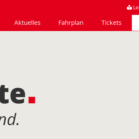
Le
Aktuelles
Fahrplan
Tickets
te
nd.