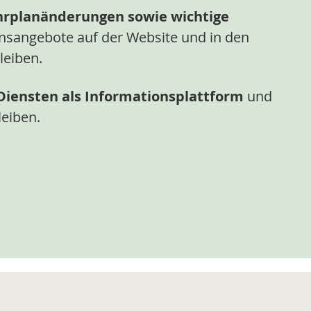
ahrplanänderungen sowie wichtige
nsangebote auf der Website und in den
leiben.
iensten als Informationsplattform
und
leiben.