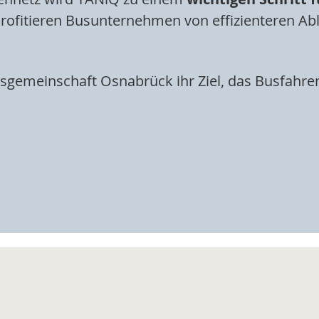
g profitieren Busunternehmen von effizienteren A
rsgemeinschaft Osnabrück ihr Ziel, das Busfahre