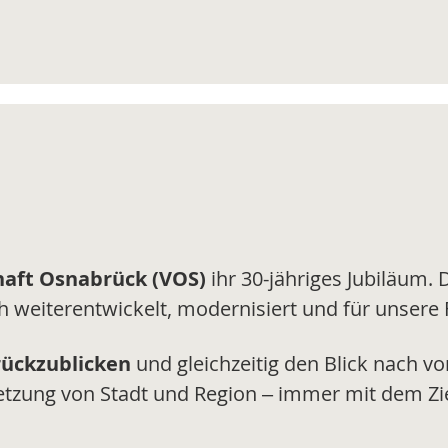
aft Osnabrück (VOS)
ihr 30-jähriges Jubiläum. 
h weiterentwickelt, modernisiert und für unsere
rückzublicken
und gleichzeitig den Blick nach vo
netzung von Stadt und Region – immer mit dem Zi