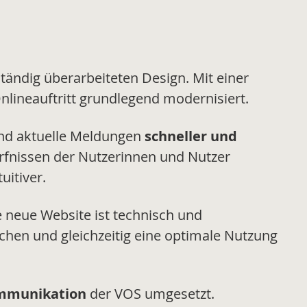
tändig überarbeiteten Design. Mit einer
nlineauftritt grundlegend modernisiert.
und aktuelle Meldungen
schneller und
ürfnissen der Nutzerinnen und Nutzer
uitiver.
e neue Website ist technisch und
chen und gleichzeitig eine optimale Nutzung
ommunikation
der VOS umgesetzt.