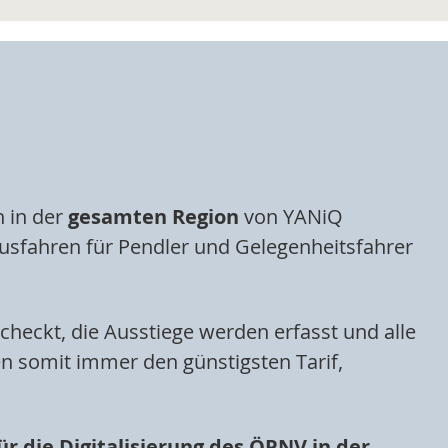
 in der
gesamten Region
von YANiQ
Busfahren für Pendler und Gelegenheitsfahrer
checkt, die Ausstiege werden erfasst und alle
 somit immer den günstigsten Tarif,
ür die Digitalisierung des ÖPNV in der