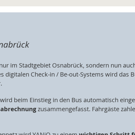
snabrück
nur im Stadtgebiet Osnabrück, sondern nun auch
es digitalen Check-in / Be-out-Systems wird das 
.
 wird beim Einstieg in den Bus automatisch einge
sabrechnung
zusammengefasst. Fahrgäste zahlen
ckennetz wird YANiQ zu einem
wichtigen Schritt f