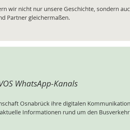
ern wir nicht nur unsere Geschichte, sondern auc
nd Partner gleichermaßen.
s VOS WhatsApp-Kanals
nschaft Osnabrück ihre digitalen Kommunikation
 aktuelle Informationen rund um den Busverkehr k