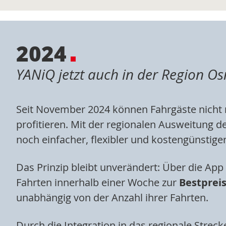
2024
YANiQ jetzt auch in der Region O
Seit November 2024 können Fahrgäste nicht 
profitieren. Mit der regionalen Ausweitung d
noch einfacher, flexibler und kostengünstiger
Das Prinzip bleibt unverändert: Über die App
Fahrten innerhalb einer Woche zur
Bestprei
unabhängig von der Anzahl ihrer Fahrten.
Durch die Integration in das regionale Stre