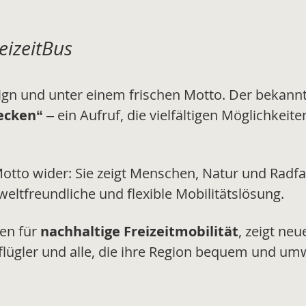
eizeitBus
n und unter einem frischen Motto. Der bekannte
ecken“
– ein Aufruf, die vielfältigen Möglichkeite
Motto wider: Sie zeigt Menschen, Natur und Radf
tfreundliche und flexible Mobilitätslösung.
hen für
nachhaltige Freizeitmobilität
, zeigt ne
Ausflügler und alle, die ihre Region bequem und