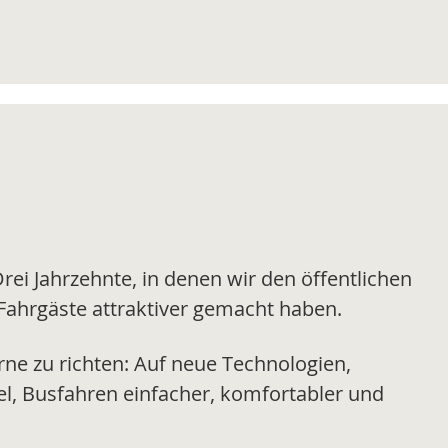
Drei Jahrzehnte, in denen wir den öffentlichen
 Fahrgäste attraktiver gemacht haben.
rne zu richten: Auf neue Technologien,
el, Busfahren einfacher, komfortabler und