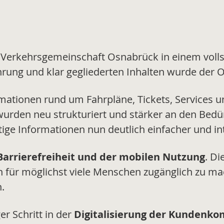
r Verkehrsgemeinschaft Osnabrück in einem volls
rung und klar gegliederten Inhalten wurde der O
rmationen rund um Fahrpläne, Tickets, Services 
 wurden neu strukturiert und stärker an den Bed
ige Informationen nun deutlich einfacher und int
Barrierefreiheit und der mobilen Nutzung
. Di
en für möglichst viele Menschen zugänglich zu ma
.
r Schritt in der
Digitalisierung der Kundenk