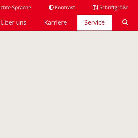
ichte Sprache
Kontrast
Schriftgröße
Über uns
Karriere
Service