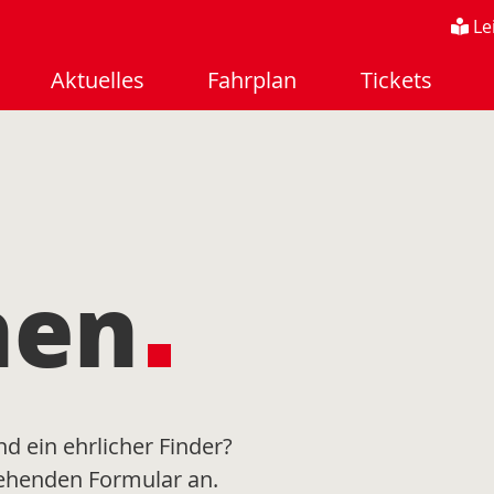
Le
Aktuelles
Fahrplan
Tickets
hen
nd ein ehrlicher Finder?
tehenden Formular an.