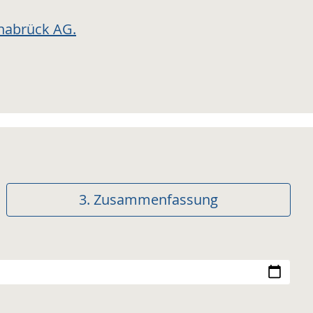
nabrück AG.
3.
Zusammenfassung