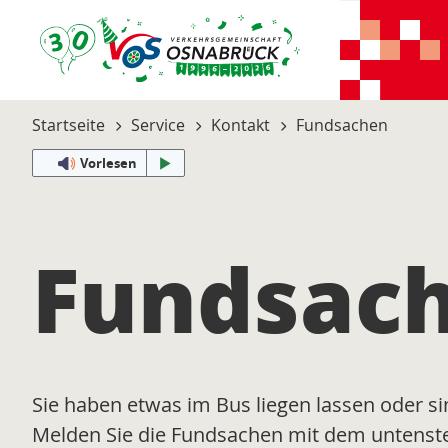
Startseite
Service
Kontakt
Fundsachen
Vorlesen
Fundsac
Sie haben etwas im Bus liegen lassen oder si
Melden Sie die Fundsachen mit dem untens