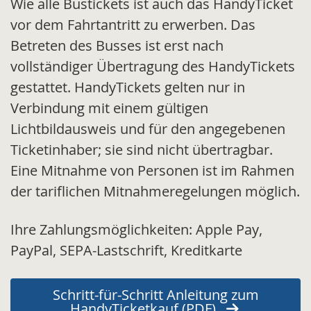
Wie alle Bustickets ist auch das HandyTicket
vor dem Fahrtantritt zu erwerben. Das
Betreten des Busses ist erst nach
vollständiger Übertragung des HandyTickets
gestattet. HandyTickets gelten nur in
Verbindung mit einem gültigen
Lichtbildausweis und für den angegebenen
Ticketinhaber; sie sind nicht übertragbar.
Eine Mitnahme von Personen ist im Rahmen
der tariflichen Mitnahmeregelungen möglich.
Ihre Zahlungsmöglichkeiten: Apple Pay,
PayPal, SEPA-Lastschrift, Kreditkarte
Schritt-für-Schritt Anleitung zum
HandyTicketkauf (PDF)