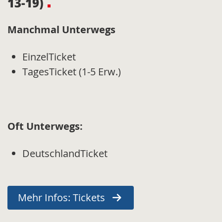
13-19)
Manchmal Unterwegs
EinzelTicket
TagesTicket (1-5 Erw.)
Oft Unterwegs:
DeutschlandTicket
Mehr Infos: Tickets