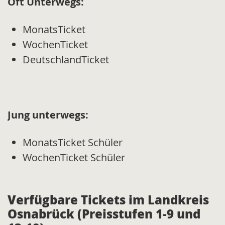
Oft Unterwegs:
MonatsTicket
WochenTicket
DeutschlandTicket
Jung unterwegs:
MonatsTicket Schüler
WochenTicket Schüler
Verfügbare Tickets im Landkreis
Osnabrück (Preisstufen 1-9 und