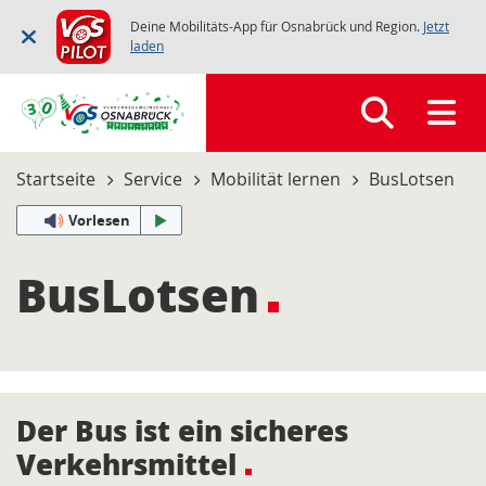
Deine Mobilitäts-App für Osnabrück und Region.
Jetzt
laden
Startseite
Service
Mobilität lernen
BusLotsen
Vorlesen
BusLotsen
Der Bus ist ein sicheres
Verkehrsmittel