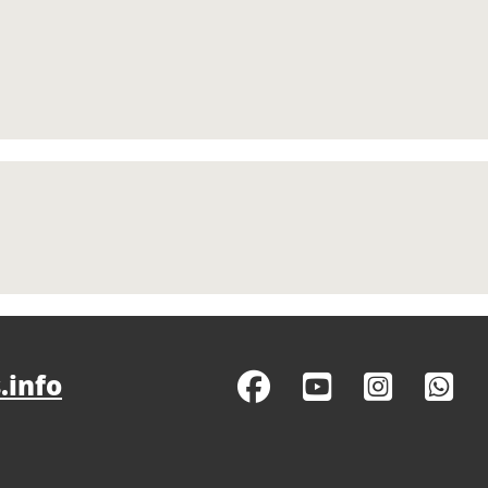
.info