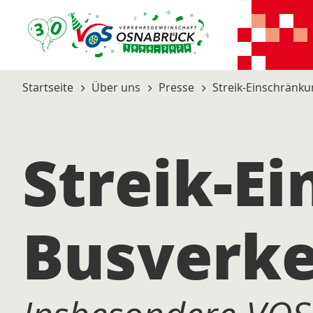
Startseite
Über uns
Presse
Streik-Einschränk
Streik-E
Busverk