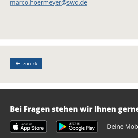
marco.hoermeyer@swo.de
zurück
Bei Fragen stehen wir Ihnen gern
Deine Mobi