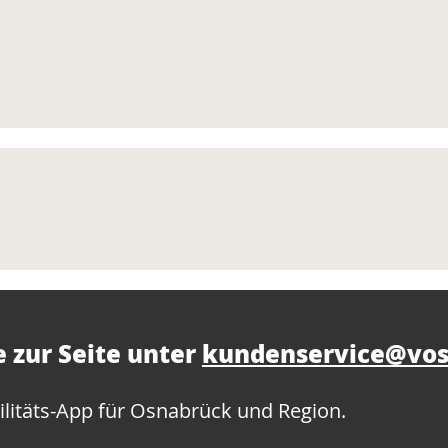
e zur Seite unter
kundenservice@vos
litäts-App für Osnabrück und Region.