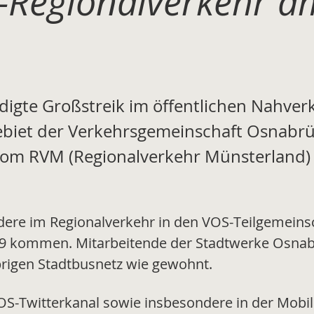
-Regionalverkehr 
digte Großstreik im öffentlichen Nahv
biet der Verkehrsgemeinschaft Osnabrü
om RVM (Regionalverkehr Münsterland) s
ere im Regionalverkehr in den VOS-Teilgemeins
19 kommen. Mitarbeitende der Stadtwerke Osnabr
brigen Stadtbusnetz wie gewohnt.
VOS-Twitterkanal sowie insbesondere in der Mobil