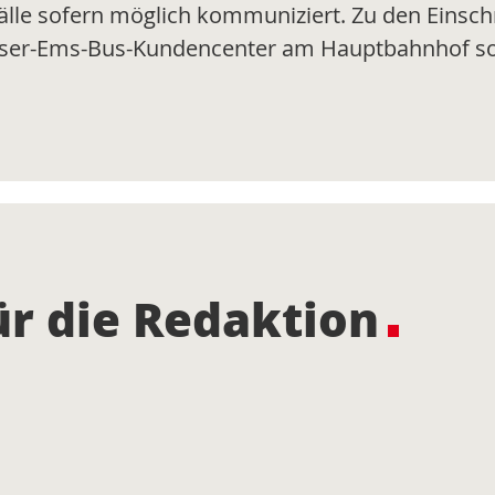
lle sofern möglich kommuniziert. Zu den Eins
Weser-Ems-Bus-Kundencenter am Hauptbahnhof so
r die Redaktion