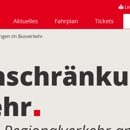
Le
Aktuelles
Fahrplan
Tickets
ungen im Busverkehr
inschränk
ehr