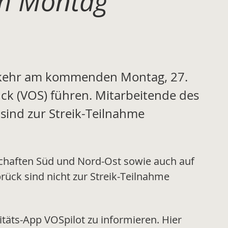
am Montag
erkehr am kommenden Montag, 27.
ck (VOS) führen. Mitarbeitende des
ind zur Streik-Teilnahme
chaften Süd und Nord-Ost sowie auch auf
ück sind nicht zur Streik-Teilnahme
itäts-App VOSpilot zu informieren. Hier