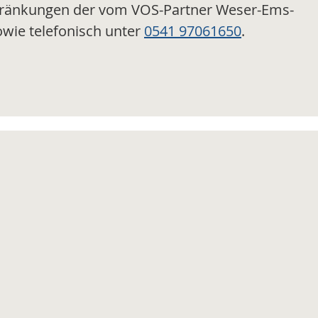
chränkungen der vom VOS-Partner Weser-Ems-
wie telefonisch unter
0541 97061650
.