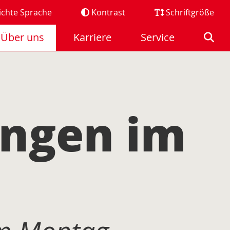
ichte Sprache
Kontrast
Schriftgröße
Über uns
Karriere
Service
ungen im