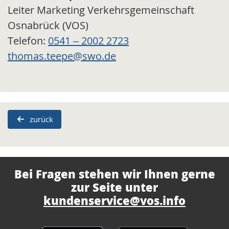
Leiter Marketing Verkehrsgemeinschaft
Osnabrück (VOS)
Telefon:
0541 – 2002 2723
thomas.teepe@swo.de
zurück
Bei Fragen stehen wir Ihnen gerne
zur Seite unter
kundenservice@vos.info