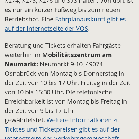
X274, X275, X276 und 373 halten. Von dort ist
es nur ein kurzer Fußweg bis zum neuen
Betriebshof. Eine
Fahrplanauskunft gibt es
auf der Internetseite der VOS
.
Beratung und Tickets erhalten Fahrgäste
weiterhin im
Mobilitätszentrum am
Neumarkt
: Neumarkt 9-10, 49074
Osnabrück von Montag bis Donnerstag in
der Zeit von 10 bis 17 Uhr, Freitag in der Zeit
von 10 bis 15:30 Uhr. Die telefonische
Erreichbarkeit ist von Montag bis Freitag in
der Zeit von 9 bis 17 Uhr
gewährleistet.
Weitere Informationen zu
Ticktes und Ticketpreisen gibt es auf der
Internetseite der Verkehrsgemeinschaft